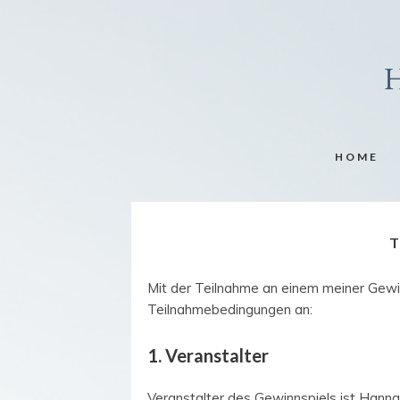
HOME
Mit der Teilnahme an einem meiner Gewi
Teilnahmebedingungen an:
1. Veranstalter
Veranstalter des Gewinnspiels ist Hanna