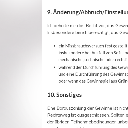
9. Änderung/Abbruch/Einstellu
Ich behalte mir das Recht vor, das Gewi
Insbesondere bin ich berechtigt, das Gew
ein Missbrauchsversuch festgestellt
insbesondere bei Ausfall von Soft- o
mechanische, technische oder rechtl
während der Durchführung des Gewin
und eine Durchführung des Gewinnsp
oder wenn das Gewinnspiel aus Gründ
10. Sonstiges
Eine Barauszahlung der Gewinne ist nic
Rechtsweg ist ausgeschlossen. Sollten e
der übrigen Teilnahmebedingungen unber