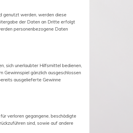
d genutzt werden, werden diese
itergabe der Daten an Dritte erfolgt
ls werden personenbezogene Daten
 sich unerlaubter Hilfsmittel bedienen,
m Gewinnspiel gänzlich ausgeschlossen
bereits ausgelieferte Gewinne
 für verloren gegangene, beschädigte
ückzuführen sind, sowie auf andere