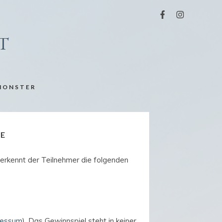
MONSTER
E
 erkennt der Teilnehmer die folgenden
ressum
). Das Gewinnspiel steht in keiner