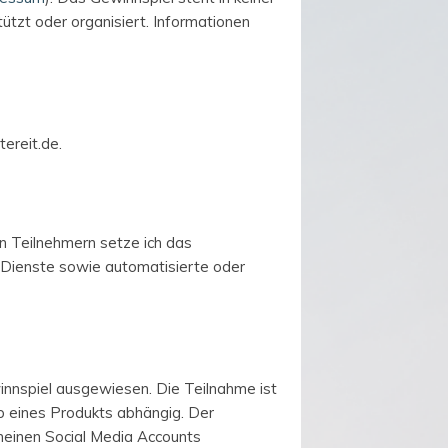
ützt oder organisiert. Informationen
ereit.de.
en Teilnehmern setze ich das
e Dienste sowie automatisierte oder
innspiel ausgewiesen. Die Teilnahme ist
rb eines Produkts abhängig. Der
meinen Social Media Accounts