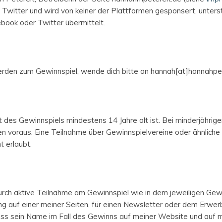
Twitter und wird von keiner der Plattformen gesponsert, unterst
book oder Twitter übermittelt.
den zum Gewinnspiel, wende dich bitte an hannah[at]hannahpet
 des Gewinnspiels mindestens 14 Jahre alt ist. Bei minderjährig
en voraus. Eine Teilnahme über Gewinnspielvereine oder ähnlich
t erlaubt.
rch aktive Teilnahme am Gewinnspiel wie in dem jeweiligen Gew
ung auf einer meiner Seiten, für einen Newsletter oder dem Erwe
dass sein Name im Fall des Gewinns auf meiner Website und auf 