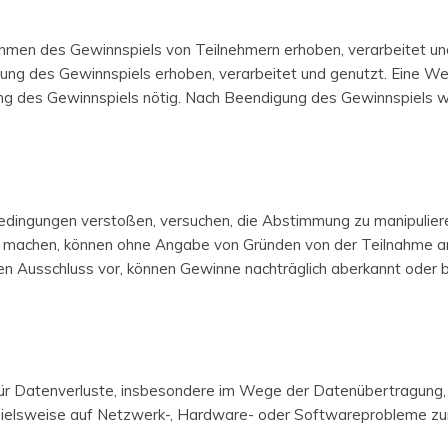
en des Gewinnspiels von Teilnehmern erhoben, verarbeitet un
ung des Gewinnspiels erhoben, verarbeitet und genutzt. Eine We
führung des Gewinnspiels nötig. Nach Beendigung des Gewinnspie
dingungen verstoßen, versuchen, die Abstimmung zu manipulieren,
n machen, können ohne Angabe von Gründen von der Teilnahme a
n Ausschluss vor, können Gewinne nachträglich aberkannt oder 
für Datenverluste, insbesondere im Wege der Datenübertragung,
pielsweise auf Netzwerk-, Hardware- oder Softwareprobleme zur