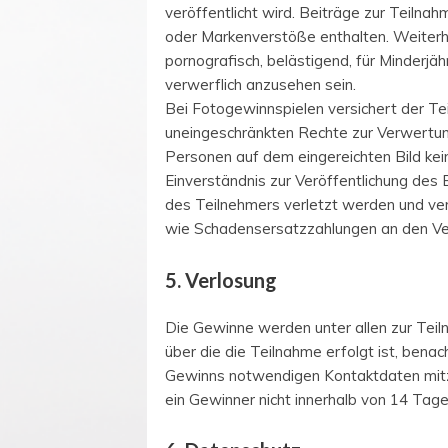
veröffentlicht wird. Beiträge zur Teiln
oder Markenverstöße enthalten. Weiterhin
pornografisch, belästigend, für Minderjäh
verwerflich anzusehen sein.
Bei Fotogewinnspielen versichert der Tei
uneingeschränkten Rechte zur Verwertung a
Personen auf dem eingereichten Bild kei
Einverständnis zur Veröffentlichung des
des Teilnehmers verletzt werden und ver
wie Schadensersatzzahlungen an den Verl
5. Verlosung
Die Gewinne werden unter allen zur Teil
über die die Teilnahme erfolgt ist, bena
Gewinns notwendigen Kontaktdaten mitzut
ein Gewinner nicht innerhalb von 14 Tage