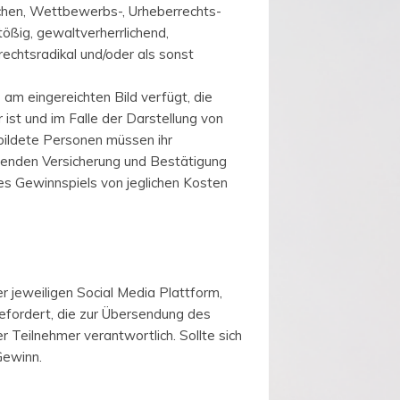
achen, Wettbewerbs-, Urheberrechts-
tößig, gewaltverherrlichend,
 rechtsradikal und/oder als sonst
am eingereichten Bild verfügt, die
 ist und im Falle der Darstellung von
bildete Personen müssen ihr
ehenden Versicherung und Bestätigung
es Gewinnspiels von jeglichen Kosten
 jeweiligen Social Media Plattform,
gefordert, die zur Übersendung des
 Teilnehmer verantwortlich. Sollte sich
Gewinn.