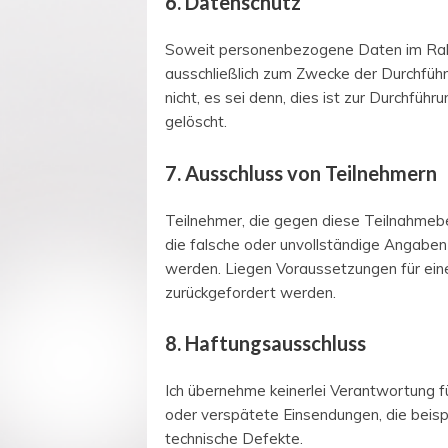
6. Datenschutz
Soweit personenbezogene Daten im Rahm
ausschließlich zum Zwecke der Durchführ
nicht, es sei denn, dies ist zur Durch
gelöscht.
7. Ausschluss von Teilnehmern
Teilnehmer, die gegen diese Teilnahmebe
die falsche oder unvollständige Angabe
werden. Liegen Voraussetzungen für eine
zurückgefordert werden.
8. Haftungsausschluss
Ich übernehme keinerlei Verantwortung 
oder verspätete Einsendungen, die beis
technische Defekte.