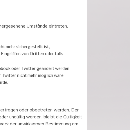
orhergesehene Umstände eintreten.
 mehr sichergestellt ist,
Eingriffen von Dritten oder falls
ebook oder Twitter geändert werden
 Twitter nicht mehr möglich wäre
ürde.
übertragen oder abgetreten werden. Der
r ungültig werden, bleibt die Gültigkeit
m Zweck der unwirksamen Bestimmung am